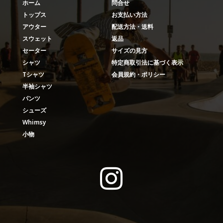
ホーム
問合せ
トップス
お支払い方法
アウター
配送方法・送料
スウェット
返品
セーター
サイズの見方
シャツ
特定商取引法に基づく表示
Tシャツ
会員規約・ポリシー
半袖シャツ
パンツ
シューズ
Whimsy
小物
