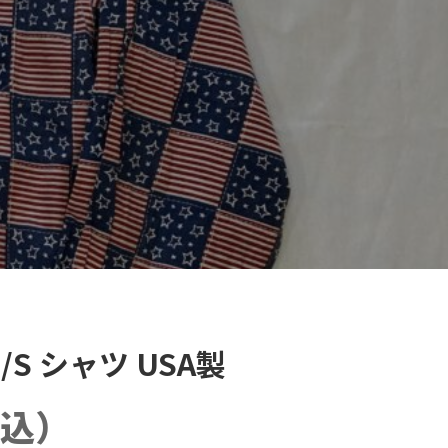
 L/S シャツ USA製
込）