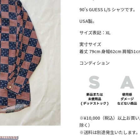
90’s GUESS L/S シャツです。
USA製。
サイズ表記：XL
実寸サイズ
着丈 79cm 身幅62cm 肩幅51c
コンディション
※¥10,000（税込）以上お
除く）
※送料は別途発生いたします