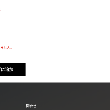
りません。
ゴに追加
問合せ