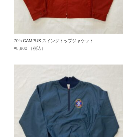
70’s CAMPUS スイングトップジャケット
¥
8,800
（税込）