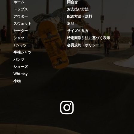
ホーム
問合せ
トップス
お支払い方法
アウター
配送方法・送料
スウェット
返品
セーター
サイズの見方
シャツ
特定商取引法に基づく表示
Tシャツ
会員規約・ポリシー
半袖シャツ
パンツ
シューズ
Whimsy
小物
