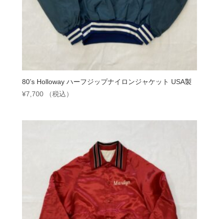
80’s Holloway ハーフジップナイロンジャケット USA製
¥
7,700
（税込）