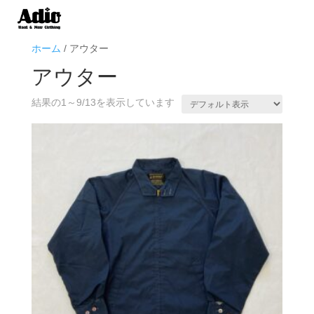
0 項目
ホーム
/ アウター
アウター
結果の1～9/13を表示しています