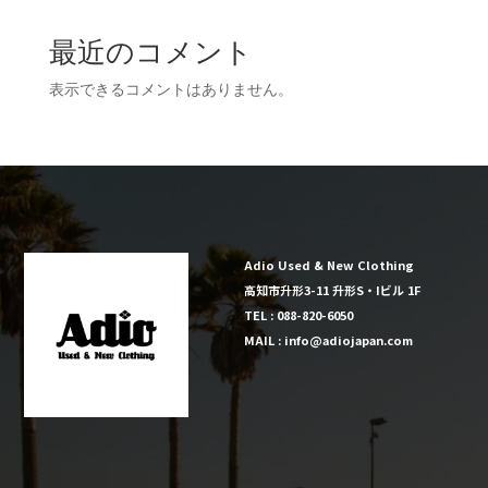
最近のコメント
表示できるコメントはありません。
Adio Used & New Clothing
高知市升形3-11 升形S・Iビル 1F
TEL : 088-820-6050
MAIL : info@adiojapan.com