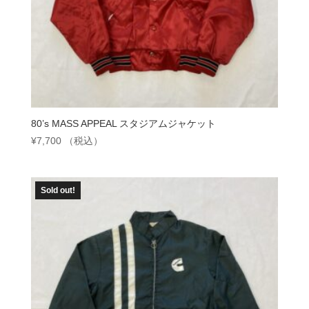
80’s MASS APPEAL スタジアムジャケット
¥
7,700
（税込）
Sold out!