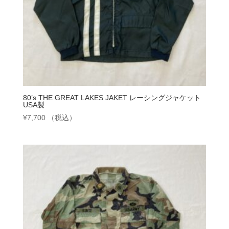
80’s THE GREAT LAKES JAKET レーシングジャケット
USA製
¥
7,700
（税込）